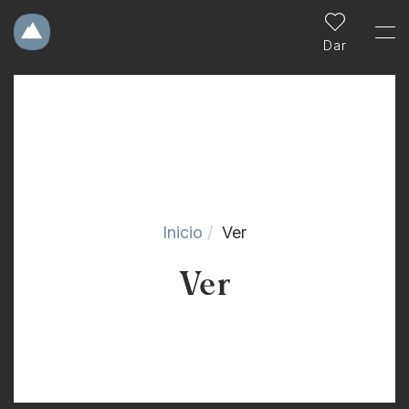
Dar
Inicio
Ver
Ver