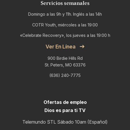
Servicios semanales
Domingo a las 9h y 11h. Inglés a las 14h
COTR Youth, miércoles a las 19:00
«Celebrate Recovery», los jueves a las 19:00 h
Ver En Línea
900 Birdie Hills Rd
St. Peters, MO 63376
(636) 240-7775
Ofertas de empleo
Dios es para ti TV
Telemundo STL Sábado 10am (Español)