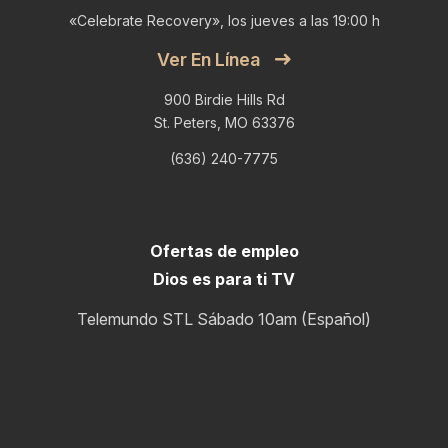
«Celebrate Recovery», los jueves a las 19:00 h
Ver En Línea
900 Birdie Hills Rd
St. Peters, MO 63376
(636) 240-7775
Ofertas de empleo
Dios es para ti TV
Telemundo STL Sábado 10am (Español)