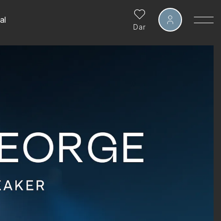
al
Dar