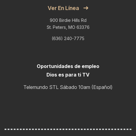
Ver En Línea
900 Birdie Hills Rd
St. Peters, MO 63376
(636) 240-7775
Oportunidades de empleo
Dios es para ti TV
Telemundo STL Sábado 10am (Español)