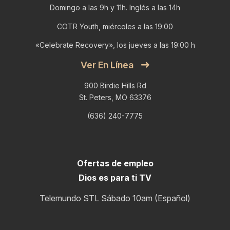
Domingo a las 9h y 11h. Inglés a las 14h
COTR Youth, miércoles a las 19:00
«Celebrate Recovery», los jueves a las 19:00 h
Ver En Línea
900 Birdie Hills Rd
St. Peters, MO 63376
(636) 240-7775
Ofertas de empleo
Dios es para ti TV
Telemundo STL Sábado 10am (Español)