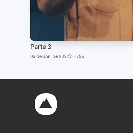
Parte 3
03 de abril de 2022
1758