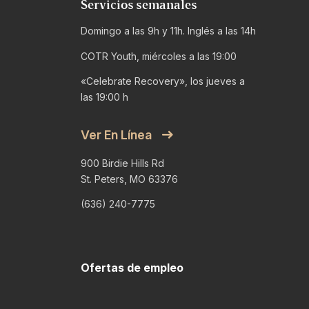
Servicios semanales
Domingo a las 9h y 11h. Inglés a las 14h
COTR Youth, miércoles a las 19:00
«Celebrate Recovery», los jueves a
las 19:00 h
Ver En Línea
900 Birdie Hills Rd
St. Peters, MO 63376
(636) 240-7775
Ofertas de empleo