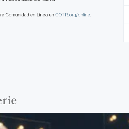
estra Comunidad en Línea en
COTR.org/online
.
erie