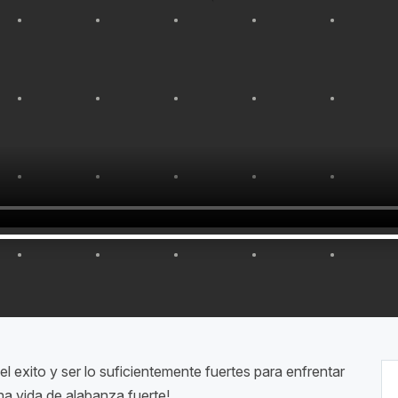
l exito y ser lo suficientemente fuertes para enfrentar
na vida de alabanza fuerte!