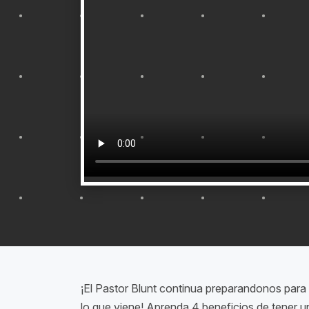
¡El Pastor Blunt continua preparandonos para e
lo que viene! Aprenda 4 beneficios de tener u