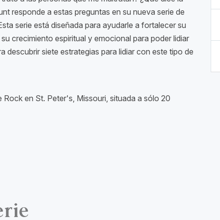
 Blunt responde a estas preguntas en su nueva serie de
Esta serie está diseñada para ayudarle a fortalecer su
r su crecimiento espiritual y emocional para poder lidiar
a descubrir siete estrategias para lidiar con este tipo de
 Rock en St. Peter's, Missouri, situada a sólo 20
erie