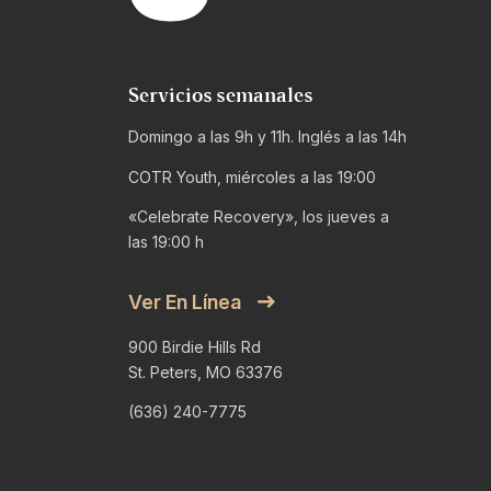
Servicios semanales
Domingo a las 9h y 11h. Inglés a las 14h
COTR Youth, miércoles a las 19:00
«Celebrate Recovery», los jueves a
las 19:00 h
Ver En Línea
900 Birdie Hills Rd
St. Peters, MO 63376
(636) 240-7775