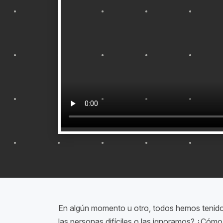
En algún momento u otro, todos hemos tenido 
las personas difíciles o las ignoramos? ¿Cómo