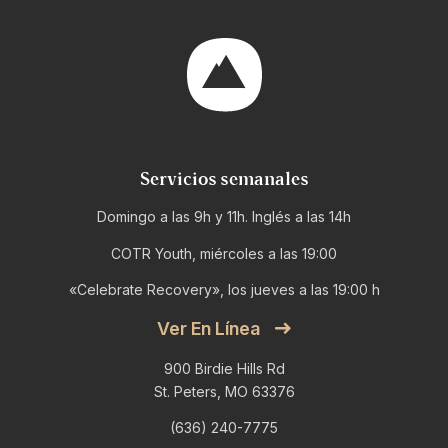
Servicios semanales
Domingo a las 9h y 11h. Inglés a las 14h
COTR Youth, miércoles a las 19:00
«Celebrate Recovery», los jueves a las 19:00 h
Ver En Línea
900 Birdie Hills Rd
St. Peters, MO 63376
(636) 240-7775