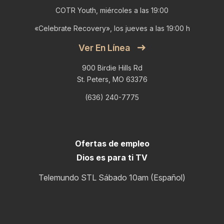
COTR Youth, miércoles a las 19:00
«Celebrate Recovery», los jueves a las 19:00 h
Ver En Línea
900 Birdie Hills Rd
St. Peters, MO 63376
(636) 240-7775
Ofertas de empleo
Dios es para ti TV
Telemundo STL Sábado 10am (Español)