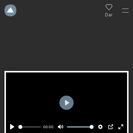
Dar
Jugar
00:00