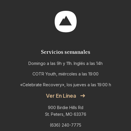
Servicios semanales
Domingo a las 9h y 11h. Inglés a las 14h
COTR Youth, miércoles a las 19:00
«Celebrate Recovery», los jueves a las 19:00 h
Ver En Línea
900 Birdie Hills Rd
St. Peters, MO 63376
(636) 240-7775